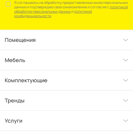
Я соглашаюсь на обработку предоставленных мною персональных
данных и подтверждаю свое ознакомление и согласие с
политикой
обработки персональных данных
и
политикой
конфиденциальности
Помещения
Мебель
Комплектующие
Тренды
Услуги