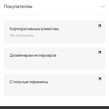
Покупателям
Корпоративным клиентам
Застройщикам
Дизайнерам интерьеров
Стильные перемены