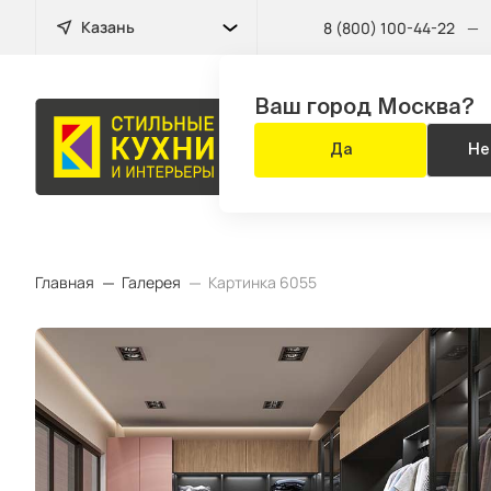
Казань
8 (800) 100-44-22
—
Ваш город Москва?
КУХНЯ
Да
Не
ЗА 14 ДНЕЙ
Главная
Галерея
Картинка 6055