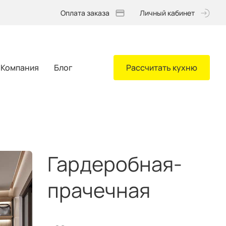
Оплата заказа
Личный кабинет
Компания
Блог
Рассчитать кухню
Гардеробная-
прачечная