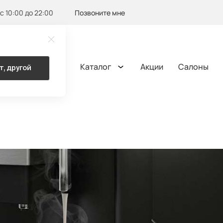
с 10:00 до 22:00
Позвоните мне
Каталог
Акции
Салоны
т, другой
ОМА