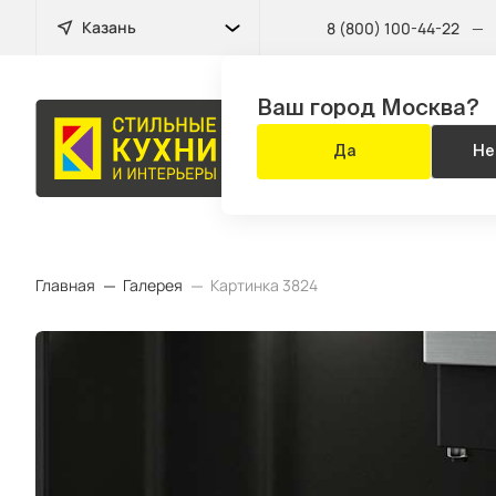
Казань
8 (800) 100-44-22
—
Ваш город Москва?
МЕБЕЛЬ
Да
Не
ДЛЯ ВСЕГО Д
Главная
Галерея
Картинка 3824