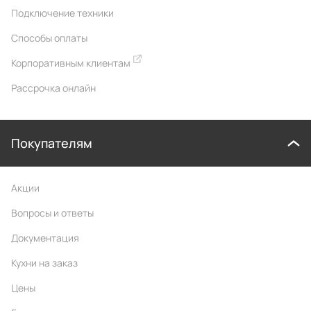
Почта
Подписаться
Я соглашаюсь на обработку предоставленных мною персональных
данных и подтверждаю свое ознакомление и согласие с
политикой
обработки персональных данных
и
политикой
конфиденциальности
Помещения
Мебель
Комплектующие