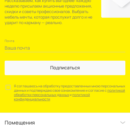
Рассказываем, как купить выгоднее: каждую
неделю присылаем акционные предложения,
скидки и советы профессионалов. Выбрать
мебель мечты, которая прослужит долго и не
ударит по карману — реально.
Почта
Подписаться
Я соглашаюсь на обработку предоставленных мною персональных
данных и подтверждаю свое ознакомление и согласие с
политикой
обработки персональных данных
и
политикой
конфиденциальности
Помещения