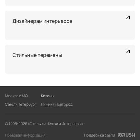
Дизайнерам интерьеров
Стильные перемены
Москва и МО
Казань
Санкт-Петербург
Нижний Новгород
© 1996-2026 «Стильные Кухни и Интерьеры»
Правовая информация
Поддержка сайта