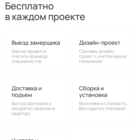
Бесплатно
в каждом проекте
Выезд замерщика
Дизайн-проект
Вам не придется
Сделаем дизайн-
платить за выезд
проект с учетом ваших
специалистов
пожеланий
Доставка и
Сборка и
подъем
установка
Быстро доставим и
Включена в стоимость.
аккуратно занесем в
Без скрытых платежей
квартиру