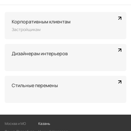
Корпоративным клиентам
Застройщикам
Дизайнерам интерьеров
Стильные перемены
Москва и МО
Казань